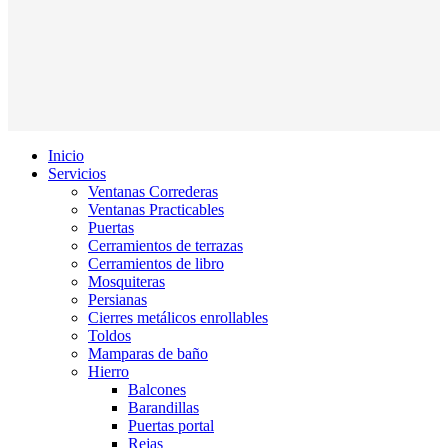
Inicio
Servicios
Ventanas Correderas
Ventanas Practicables
Puertas
Cerramientos de terrazas
Cerramientos de libro
Mosquiteras
Persianas
Cierres metálicos enrollables
Toldos
Mamparas de baño
Hierro
Balcones
Barandillas
Puertas portal
Rejas